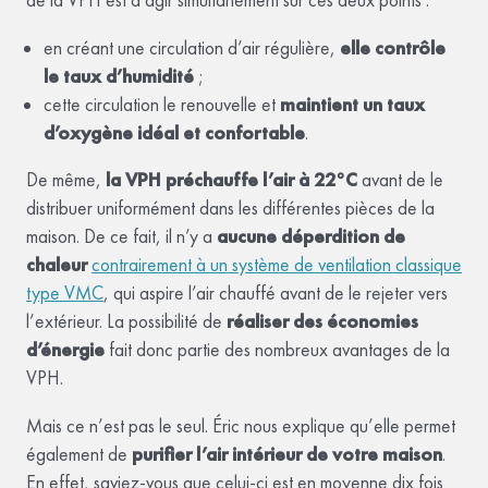
de la VPH est d’agir simultanément sur ces deux points :
en créant une circulation d’air régulière,
elle contrôle
le taux d’humidité
;
cette circulation le renouvelle et
maintient un taux
d’oxygène idéal et confortable
.
De même,
la VPH préchauffe l’air à 22°C
avant de le
distribuer uniformément dans les différentes pièces de la
maison. De ce fait, il n’y a
aucune déperdition de
chaleur
contrairement à un système de ventilation classique
type VMC
, qui aspire l’air chauffé avant de le rejeter vers
l’extérieur. La possibilité de
réaliser des économies
d’énergie
fait donc partie des nombreux avantages de la
VPH.
Mais ce n’est pas le seul. Éric nous explique qu’elle permet
également de
purifier l’air intérieur de votre maison
.
En effet, saviez-vous que celui-ci est en moyenne dix fois