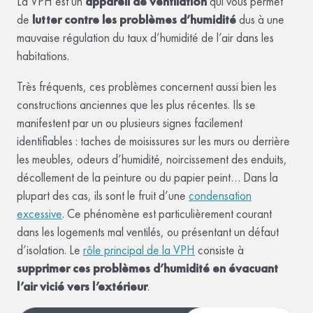
La VPH est un
appareil de ventilation
qui vous permet
de
lutter contre les problèmes d’humidité
dus à une
mauvaise régulation du taux d’humidité de l’air dans les
habitations.
Très fréquents, ces problèmes concernent aussi bien les
constructions anciennes que les plus récentes. Ils se
manifestent par un ou plusieurs signes facilement
identifiables : taches de moisissures sur les murs ou derrière
les meubles, odeurs d’humidité, noircissement des enduits,
décollement de la peinture ou du papier peint… Dans la
plupart des cas, ils sont le fruit d’une
condensation
excessive
. Ce phénomène est particulièrement courant
dans les logements mal ventilés, ou présentant un défaut
d’isolation. Le
rôle principal de la VPH
consiste à
supprimer ces problèmes d’humidité en évacuant
l’air vicié vers l’extérieur
.