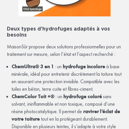
Deux types d’hydrofuges adaptés à vos
besoins
MaisonSûr propose deux solutions professionnelles pour un
traitement sur mesure, selon l’état et l’aspect recherché :
ChemUltra® 3 en 1
: un
hydrofuge incolore
à base
minérale, idéal pour entretenir discrètement la toiture tout
en assurant une protection invisible. Compatible avec les
tuiles en béton, terre cuite et fibres-ciment.
ChemColor Toit +®
: un
hydrofuge coloré
sans
solvant, ininflammable et non toxique, composé d’une
résine photocatalytique. Il permet de
raviver l’éclat de
votre toiture
tout en la protégeant durablement.
Disponible en plusieurs teintes, il s’adapte à votre style