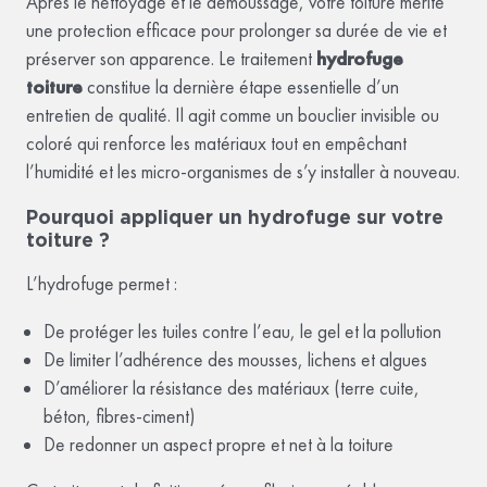
Après le nettoyage et le démoussage, votre toiture mérite
une protection efficace pour prolonger sa durée de vie et
préserver son apparence. Le traitement
hydrofuge
toiture
constitue la dernière étape essentielle d’un
entretien de qualité. Il agit comme un bouclier invisible ou
coloré qui renforce les matériaux tout en empêchant
l’humidité et les micro-organismes de s’y installer à nouveau.
Pourquoi appliquer un hydrofuge sur votre
toiture ?
L’hydrofuge permet :
De protéger les tuiles contre l’eau, le gel et la pollution
De limiter l’adhérence des mousses, lichens et algues
D’améliorer la résistance des matériaux (terre cuite,
béton, fibres-ciment)
De redonner un aspect propre et net à la toiture