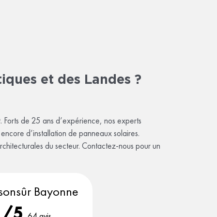
tiques et des Landes ?
t. Forts de 25 ans d’expérience, nos experts
 encore d’installation de panneaux solaires.
rchitecturales du secteur. Contactez-nous pour un
sonsûr Bayonne
1/5
64 avis