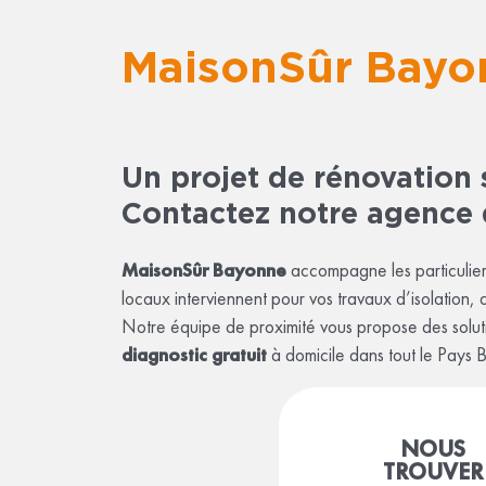
MaisonSûr Bayo
Un projet de rénovation 
Contactez notre agence
MaisonSûr Bayonne
accompagne les particuliers
locaux interviennent pour vos travaux d’isolation,
Notre équipe de proximité vous propose des soluti
diagnostic gratuit
à domicile dans tout le Pays 
NOUS
TROUVER