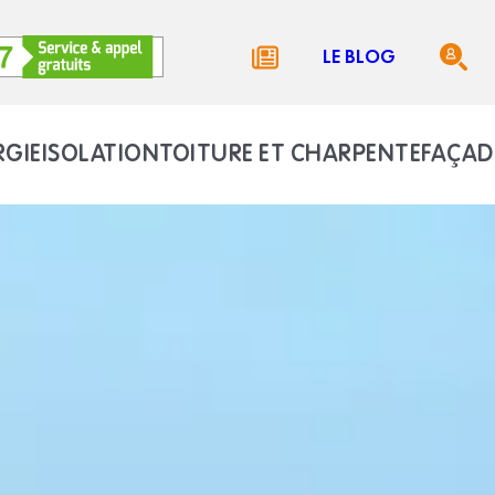
LE BLOG
RGIE
ISOLATION
TOITURE ET CHARPENTE
FAÇAD