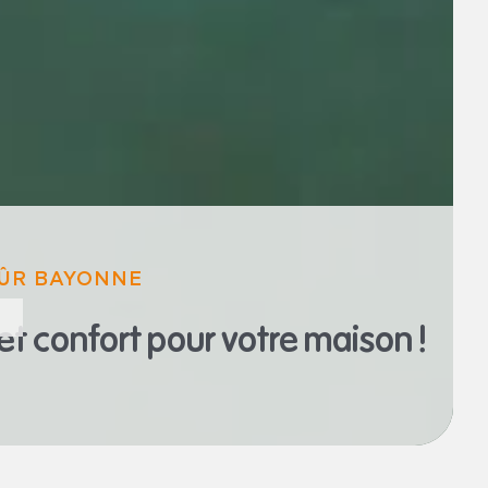
ÛR BAYONNE
et confort
pour votre maison !