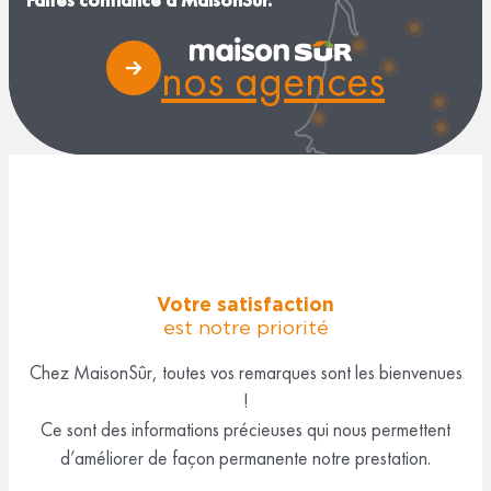
Faites confiance à MaisonSûr.
nos agences
Votre satisfaction
est notre priorité
Chez MaisonSûr, toutes vos remarques sont les bienvenues
!
Ce sont des informations précieuses qui nous permettent
d’améliorer de façon permanente notre prestation.