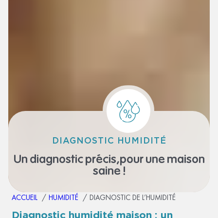
DIAGNOSTIC HUMIDITÉ
Un diagnostic précis,
pour une maison
saine !
ACCUEIL
HUMIDITÉ
DIAGNOSTIC DE L’HUMIDITÉ
Diagnostic humidité maison
: un