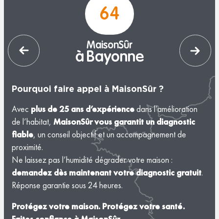
64
MaisonSûr
à Bayonne
Pourquoi faire appel à MaisonSûr ?
Avec
plus de 25 ans d’expérience
dans l’amélioration
de l’habitat,
MaisonSûr vous garantit un diagnostic
fiable
, un conseil objectif et un accompagnement de
proximité.
Ne laissez pas l’humidité dégrader votre maison :
demandez dès maintenant votre diagnostic gratuit
.
Réponse garantie sous 24 heures.
Protégez votre maison. Protégez votre santé.