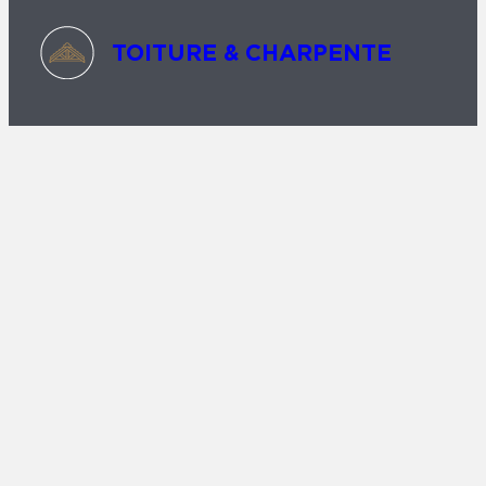
TOITURE & CHARPENTE
FAÇADE
HUMIDITÉ
NOUS ÉCRIRE