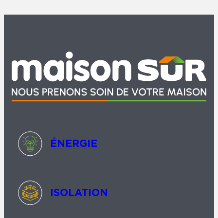
logo baseline
ÉNERGIE
ISOLATION