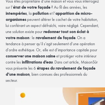
Vous êtes propriétaire d’une maison et vous vous interrogez
sur l’
état de votre façade
? Au fil des années, les
intempéries
, la
pollution
et l’
apparition de micro-
organismes
peuvent altérer le cachet de votre habitation,
lui conférant un aspect défraîchi, voire négligé. Cependant,
une solution existe pour
redonner tout son éclat à
votre maison
: le
ravalement de façade
. On a
tendance à penser qu’il s’agit seulement d’une opération
d’ordre esthétique. Or, elle est d’importance capitale pour
conserver une maison saine
et protéger votre intérieur
contre les
infiltrations d’eau
. Dans cet article, MaisonSûr
vous présente les 6
étapes du ravalement de façade
d’une maison
, bien connues des professionnels du
secteur.