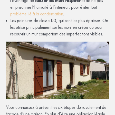
l’avantage de
laisser les murs respirer
et de ne pas
emprisonner l’humidité à l’intérieur, pour éviter tout
problème lié à la condensation
.
Les peintures de classe D3, qui sont les plus épaisses. On
les utilise principalement sur les murs en crépis ou pour
recouvrir un mur comportant des imperfections visibles.
Vous connaissez à présent les six étapes du ravalement de
façade d’une maison. En plus d’être une obligation légale,