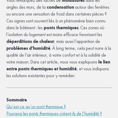
Vous remarquez des taches de
moisissures
dans les
angles des murs, de la
condensation
autour des fenêtres
ou encore une sensation de froid dans certaines pièces ?
Ces signes sont souvent liés à un phénomène bien connu
dans le bâtiment : les
ponts thermiques
. Ces zones où
l’isolation du logement est moins efficace favorisent les
déperditions de chaleur
, mais aussi l’apparition de
problèmes d’humidité
. À long terme, cela peut nuire à la
qualité de l’air intérieur, à votre confort et à la solidité de
votre maison. Dans cet article, nous vous expliquons
le lien
entre ponts thermiques et humidité
, et vous indiquons
les solutions existantes pour y remédier.
Sommaire
Qu’est-ce qu’un pont thermique ?
Pourquoi les ponts thermiques créent-ils de l’humidité ?