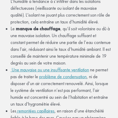
L’humidité a tendance à s’infiltrer dans les isolations
défectueuses (vieillissante ou isolant de mauvaise
qualité). L’isolant ne jouant plus correctement son rôle de
protection, cela entraîne un taux d’humidité élevé.
Le
manque de chauffage
, qu’il soit volontaire ou dû à
une mauvaise isolation. Un chauffage suffisant et
constant permet de réduire une partie de l’eau contenue
dans l’air, réduisant ainsi le taux d’humidité ambiant. Il est
conseillé de maintenir une température minimale de 19
degrés au sein de votre maison.
Une mauvaise ou une insuffisante ventilation
ne permet
pas de traiter le
problème de condensation
, ni de
disposer d’un air correctement renouvelé. Ainsi, lorsque
le système de ventilation n’est pas performant, l’air
humide est concentré au sein de l’habitation et entraîne
un taux d’hygrométrie élevé.
Les
remontées capillaires
, en raison d’une étanchéité
faible à la base des murs. Causées par un phénomène