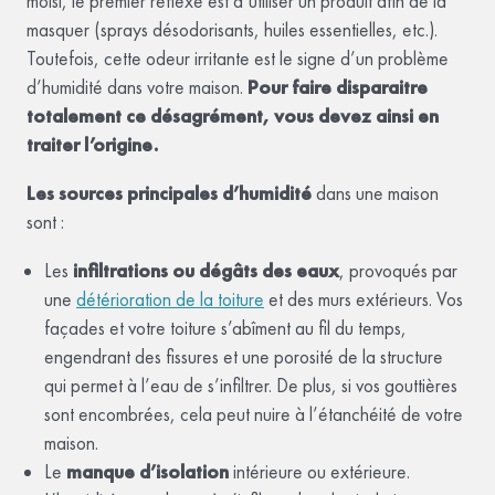
moisi, le premier réflexe est d’utiliser un produit afin de la
masquer (sprays désodorisants, huiles essentielles, etc.).
Toutefois, cette odeur irritante est le signe d’un problème
d’humidité dans votre maison.
Pour faire disparaitre
totalement ce désagrément, vous devez ainsi en
traiter l’origine.
Les sources principales d’humidité
dans une maison
sont :
Les
infiltrations ou dégâts des eaux
, provoqués par
une
détérioration de la toiture
et des murs extérieurs. Vos
façades et votre toiture s’abîment au fil du temps,
engendrant des fissures et une porosité de la structure
qui permet à l’eau de s’infiltrer. De plus, si vos gouttières
sont encombrées, cela peut nuire à l’étanchéité de votre
maison.
Le
manque d’isolation
intérieure ou extérieure.