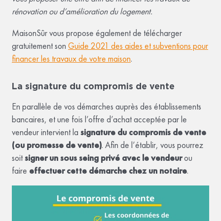
rénovation ou d’amélioration du logement.
MaisonSûr vous propose également de télécharger
gratuitement son
Guide 2021 des aides et subventions pour
financer les travaux de votre maison
.
La signature du compromis de vente
En parallèle de vos démarches auprès des établissements
bancaires, et une fois l’offre d’achat acceptée par le
vendeur intervient la
signature du compromis de vente
(ou promesse de vente)
. Afin de l’établir, vous pourrez
soit
signer un sous seing privé avec le vendeur
ou
faire
effectuer cette démarche chez un notaire
.