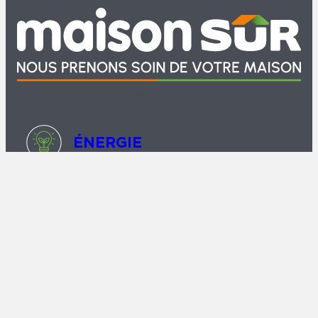
logo baseline
ÉNERGIE
ISOLATION
TOITURE & CHARPENTE