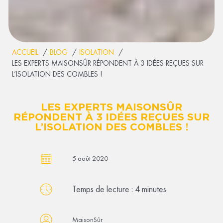
ACCUEIL
BLOG
ISOLATION
LES EXPERTS MAISONSÛR RÉPONDENT À 3 IDÉES REÇUES SUR
L’ISOLATION DES COMBLES !
LES EXPERTS MAISONSÛR
RÉPONDENT À 3 IDÉES REÇUES SUR
L’ISOLATION DES COMBLES !
5 août 2020
Temps de lecture :
4
minutes
MaisonSûr