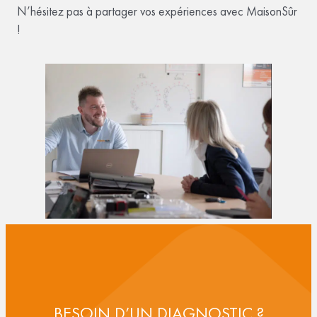
N’hésitez pas à partager vos expériences avec MaisonSûr
!
BESOIN D’UN DIAGNOSTIC ?