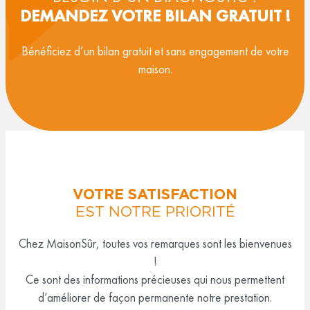
DEMANDEZ VOTRE BILAN GRATUIT !
Bénéficiez d’un bilan gratuit et sans engagement de votre
maison.
VOTRE SATISFACTION
EST NOTRE PRIORITÉ
Chez MaisonSûr, toutes vos remarques sont les bienvenues
!
Ce sont des informations précieuses qui nous permettent
d’améliorer de façon permanente notre prestation.