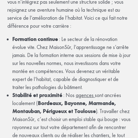
vous n’intégrez pas seulement une structure solide ; vous
rejoignez une aventure humaine où la technique est au
service de l’amélioration de l’habitat. Voici ce qui fait notre
différence pour votre carrière :
Formation continue
: Le secteur de la rénovation
évolue vite. Chez MaisonSûr, l’apprentissage ne s’arrête
jamais. De la formation interne aux sessions de mise à jour
sur les nouvelles normes, nous investissons dans votre
montée en compétences. Vous devenez un véritable
expert de l’habitat, capable de diagnostiquer et de
traiter les pathologies du bâtiment.
Stabilité et proximité
: Nos
agences
sont ancrées
localement (
Bordeaux, Bayonne, Marmande,
Montauban, Périgueux et Toulouse
). Travailler chez
MaisonSûr, c’est choisir un emploi stable qui bouge : vous
rayonnez sur tout votre département afin de rencontrer
de nouveaux clients ou de réaliser les chantiers, le tout