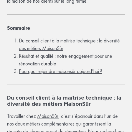
la maison de nos clients sur le long terme.
Sommaire
Du conseil client à la maîtrise technique : la diversité
des métiers MaisonSûr
Résultat et qualité : notre engagement pour une
rénovation durable
Pourquoi rejoindre maisonsûr aujourd’hui ?
Du conseil client à la maîtrise technique : la
diversité des métiers MaisonSûr
Travailler chez
MaisonSûr
, c’est s’épanouir dans l’un de
nos deux métiers complémentaires qui garantissent la
réussite de chaque projet de rénovation. Nous recherchons