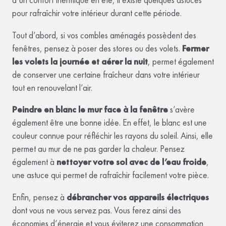
d’un confort thermique en été, il existe quelques astuces
pour rafraîchir votre intérieur durant cette période.
Tout d’abord, si vos combles aménagés possèdent des
fenêtres, pensez à poser des stores ou des volets.
Fermer
les volets la journée et aérer la nuit
, permet également
de conserver une certaine fraîcheur dans votre intérieur
tout en renouvelant l’air.
Peindre en blanc le mur face à la fenêtre
s’avère
également être une bonne idée. En effet, le blanc est une
couleur connue pour réfléchir les rayons du soleil. Ainsi, elle
permet au mur de ne pas garder la chaleur. Pensez
également à
nettoyer votre sol avec de l’eau froide
,
une astuce qui permet de rafraîchir facilement votre pièce.
Enfin, pensez à
débrancher vos appareils électriques
dont vous ne vous servez pas. Vous ferez ainsi des
économies d’énergie et vous éviterez une consommation