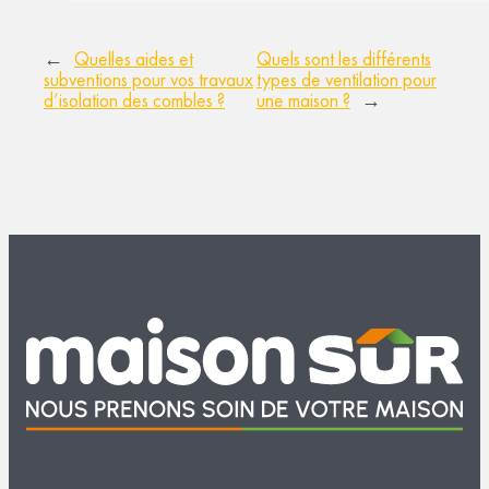
←
Quelles aides et
Quels sont les différents
subventions pour vos travaux
types de ventilation pour
d’isolation des combles ?
une maison ?
→
logo baseline