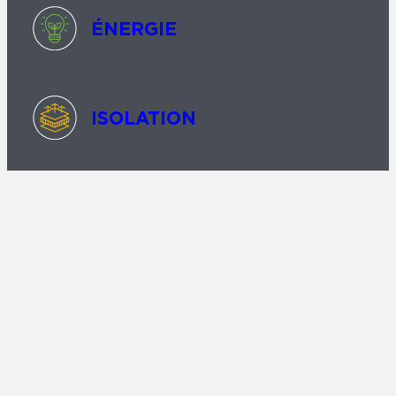
ÉNERGIE
ISOLATION
TOITURE & CHARPENTE
FAÇADE
HUMIDITÉ