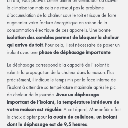
En été, vous pouvez certes utiliser un ventilateur ou activer
la climatisation mais cela ne résout pas le problème
d’accumulation de la chaleur sous le toit et risque de faire
augmenter votre facture énergétique en raison de la
consommation électrique de ces appareils. Une bonne
isolation des combles permet de bloquer la chaleur
qui arrive du toit
. Pour cela, il est nécessaire de poser un
isolant avec une
phase de déphasage importante
.
Le déphasage correspond à la capacité de l’isolant à
ralentir la propagation de la chaleur dans la maison. Plus
précisément, il indique le temps mis par la face interne de
l’isolant à atteindre sa température maximale après le pic
de chaleur de la journée.
Avec un déphasage
important de l’isolant, la température intérieure de
votre maison est régulée
. A cet égard, MaisonSûr a fait
le choix d’opter pour
la ouate de cellulose, un isolant
dont le déphasage est de 9,5 heures
.