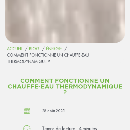
ACCUEIL
BLOG
ÉNERGIE
COMMENT FONCTIONNE UN CHAUFFE-EAU
THERMODYNAMIQUE ?
COMMENT FONCTIONNE UN
CHAUFFE-EAU THERMODYNAMIQUE
?
28 août 2025
Temps de lecture :
4
minutes