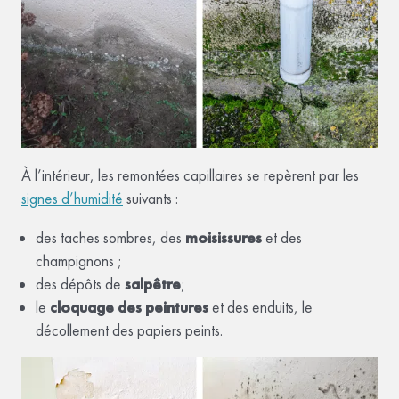
À l’intérieur, les remontées capillaires se repèrent par les
signes d’humidité
suivants :
des taches sombres, des
moisissures
et des
champignons ;
des dépôts de
salpêtre
;
le
cloquage des peintures
et des enduits, le
décollement des papiers peints.